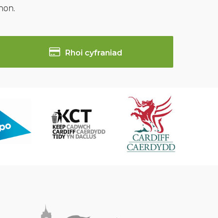
hon.
Rhoi cyfraniad