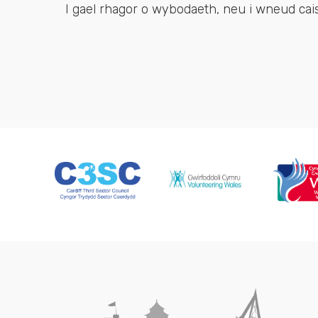
I gael rhagor o wybodaeth, neu i wneud cai